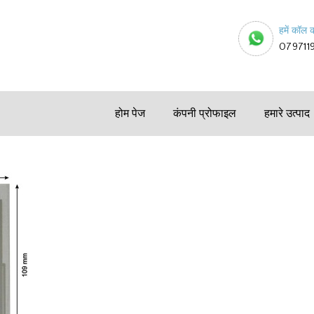
हमें कॉल क
079711
होम पेज
कंपनी प्रोफाइल
हमारे उत्पाद