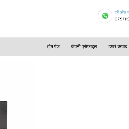
हमें कॉल क
079711
होम पेज
कंपनी प्रोफाइल
हमारे उत्पाद