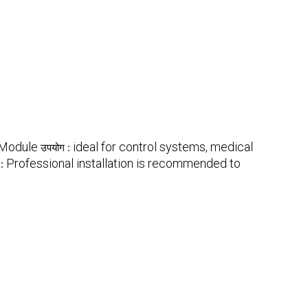
Module
ideal for control systems, medical
उपयोग :
Professional installation is recommended to
 :