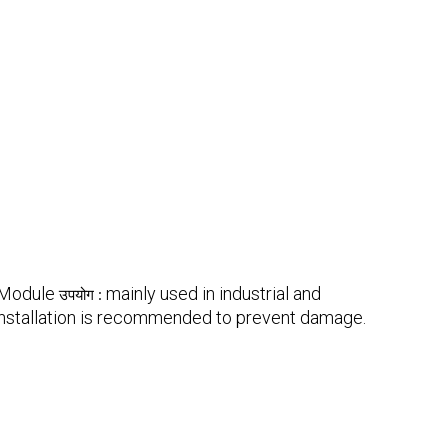
Module
mainly used in industrial and
उपयोग :
installation is recommended to prevent damage.