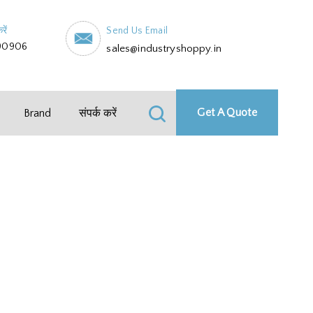
रें
Send Us Email
90906
sales@industryshoppy.in
Get A Quote
Brand
संपर्क करें