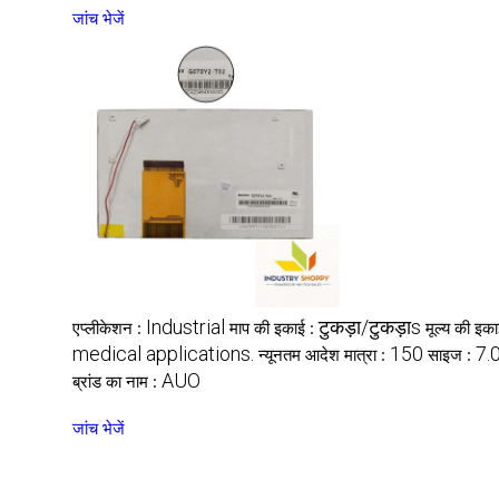
जांच भेजें
Industrial
टुकड़ा/टुकड़ाs
एप्लीकेशन :
माप की इकाई :
मूल्य की इक
medical applications.
150
7.
न्यूनतम आदेश मात्रा :
साइज :
AUO
ब्रांड का नाम :
जांच भेजें