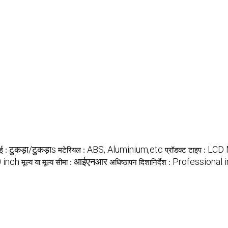
टुकड़ा/टुकड़ाs
ABS, Aluminium,etc
LCD 
ाई :
मटेरियल :
प्रॉडक्ट टाइप :
0 inch
आईएनआर
Professional 
मूल्य या मूल्य सीमा :
अधिष्ठापन दिशानिर्देश :