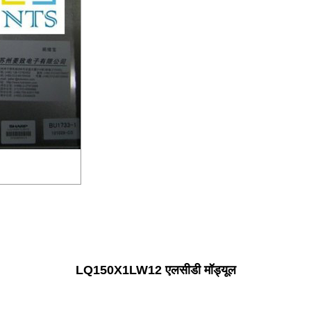
LQ150X1LW12 एलसीडी मॉड्यूल