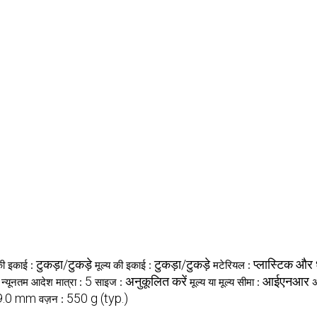
टुकड़ा/टुकड़े
टुकड़ा/टुकड़े
प्लास्टिक और 
की इकाई :
मूल्य की इकाई :
मटेरियल :
5
अनुकूलित करें
आईएनआर
न्यूनतम आदेश मात्रा :
साइज :
मूल्य या मूल्य सीमा :
अ
 9.0 mm
550 g (typ.)
वज़न :