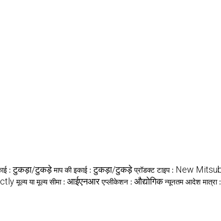
टुकड़ा/टुकड़े
टुकड़ा/टुकड़े
New Mitsu
काई :
माप की इकाई :
प्रॉडक्ट टाइप :
ctly
आईएनआर
औद्योगिक
मूल्य या मूल्य सीमा :
एप्लीकेशन :
न्यूनतम आदेश मात्रा 