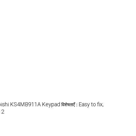
bishi KS4MB911A Keypad
Easy to fix,
विशेषताएँ :
2
: