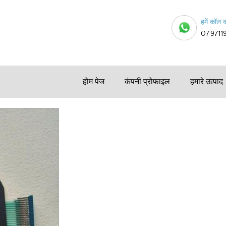
हमें कॉल क
079711
होम पेज
कंपनी प्रोफाइल
हमारे उत्पाद