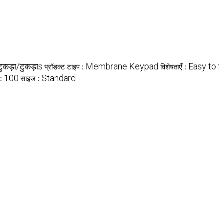
टुकड़ा/टुकड़ाs
Membrane Keypad
Easy to 
प्रॉडक्ट टाइप :
विशेषताएँ :
100
Standard
 :
साइज :