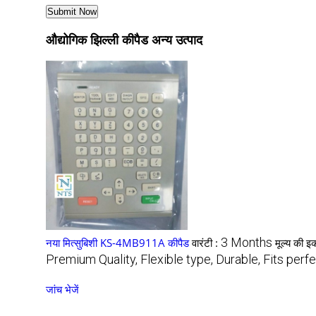
औद्योगिक झिल्ली कीपैड अन्य उत्पाद
3 Months
नया मित्सुबिशी KS-4MB911A कीपैड
वारंटी :
मूल्य की इ
Premium Quality, Flexible type, Durable, Fits perfe
जांच भेजें