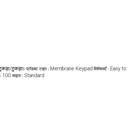
टुकड़ा/टुकड़ाs
Membrane Keypad
Easy to 
प्रॉडक्ट टाइप :
विशेषताएँ :
100
Standard
 :
साइज :