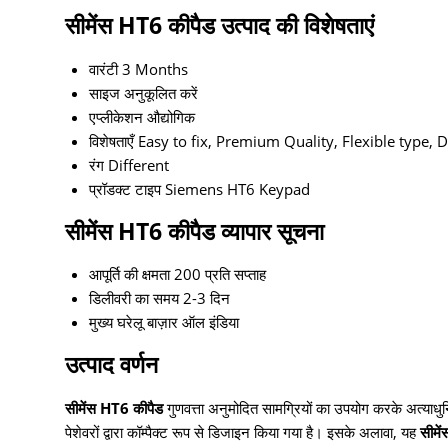
सीमेंस HT6 कीपैड उत्पाद की विशेषताएं
वारंटी
3 Months
साइज
अनुकूलित करें
एप्लीकेशन
औद्योगिक
विशेषताएँ
Easy to fix, Premium Quality, Flexible type, D
रंग
Different
प्रॉडक्ट टाइप
Siemens HT6 Keypad
सीमेंस HT6 कीपैड व्यापार सूचना
आपूर्ति की क्षमता
200 प्रति सप्ताह
डिलीवरी का समय
2-3 दिन
मुख्य घरेलू बाज़ार
ऑल इंडिया
उत्पाद वर्णन
सीमेंस HT6 कीपैड
गुणवत्ता अनुमोदित सामग्रियों का उपयोग करके अत्याधुनि
पेशेवरों द्वारा कॉम्पैक्ट रूप से डिजाइन किया गया है। इसके अलावा, यह
सीमे