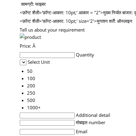
सामग्री: फाइबर
<फ़ॉन्ट शैली='फ़ॉन्ट-आकार: 10pt;' आकार = "2">मुख्य निर्यात बाजार: दु
<फ़ॉन्ट शैली='फ़ॉन्ट-आकार: 10pt;' size='2'>भुगतान शर्तें: ऑनलाइन
Tell us about your requirement
Price:
Â
Quantity
Select Unit
50
100
200
250
500
1000+
Additional detail
मोबाइल number
Email