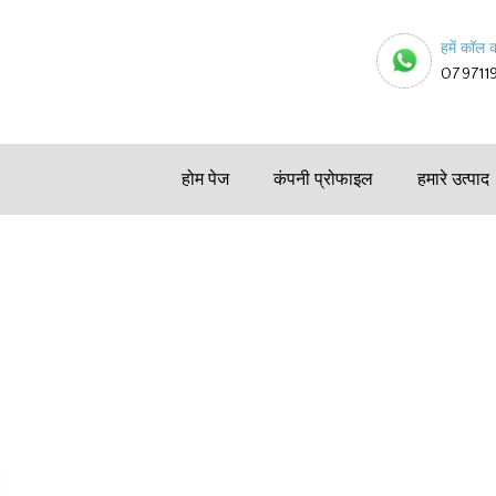
हमें कॉल क
079711
होम पेज
कंपनी प्रोफाइल
हमारे उत्पाद